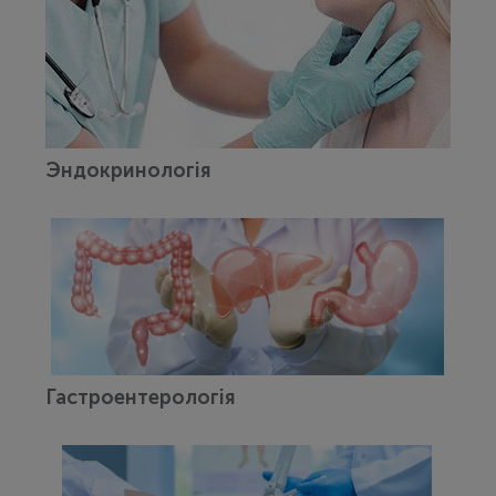
Эндокринологія
Гастроентерологія