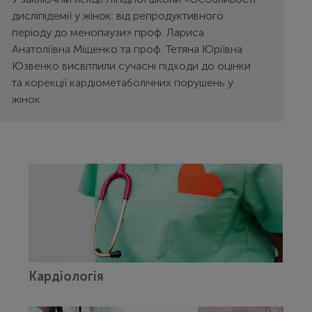
дисліпідемії у жінок: від репродуктивного
періоду до менопаузи» проф. Лариса
Анатоліївна Міщенко та проф. Тетяна Юріївна
Юзвенко висвітлили сучасні підходи до оцінки
та корекції кардіометаболічних порушень у
жінок.
Кардіологія