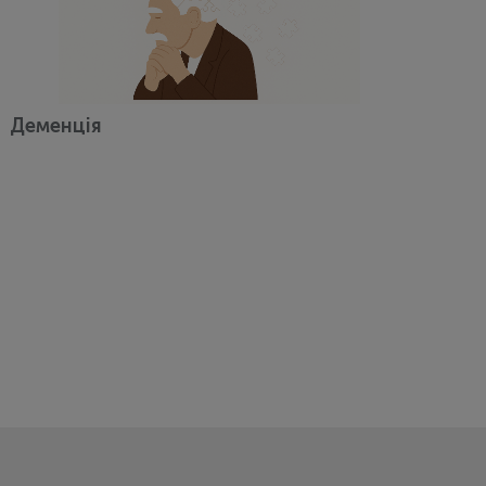
Деменція