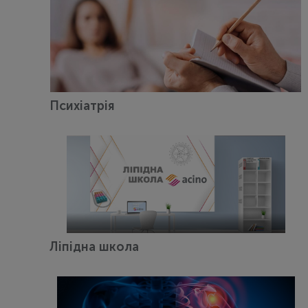
Психіатрія
Ліпідна школа