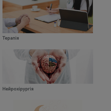
Терапія
Нейрохірургія